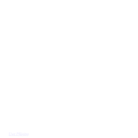
Uwe Pfläging