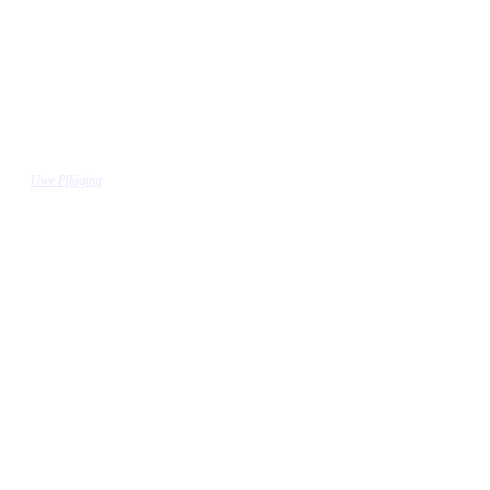
Uwe Pfläging